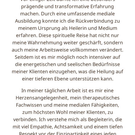
prägende und transformative Erfahrung
machen. Durch eine
umfassende mediale
Ausbildung konnte ich die Rückverbindung zu
meinem Ursprung als Heilerin und
Medium
erfahren. Diese spirituelle Reise hat nicht nur
meine Wahrnehmung weiter geschärft, sondern
auch meine Arbeitsweise vollkommen verändert.
Seitdem ist es mir möglich noch intensiver auf
die
energetischen und seelischen Bedürfnisse
meiner Klienten einzugehen, was die Heilung auf
einer
tieferen Ebene unterstützen kann.
In meiner täglichen Arbeit ist es mir eine
Herzensangelegenheit, mein therapeutisches
Fachwissen und
meine medialen Fähigkeiten,
zum höchsten Wohl meiner Klienten, zu
verbinden. Ich verstehe mich als
Begleiterin, die
mit viel Empathie, Achtsamkeit und einem tiefen
Respekt vor der Einzigartigkeit eines
jeden