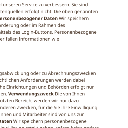
unseren Service zu verbessern. Sie sind
nquellen erfolgt nicht. Die oben genannten
personenbezogener Daten
Wir speichern
nforderung oder im Rahmen des
ttels des Login-Buttons. Personenbezogene
er fallen Informationen wie
ragsabwicklung oder zu Abrechnungszwecken
rechtlichen Anforderungen werden dabei
che Einrichtungen und Behörden erfolgt nur
den.
Verwendungszweck
Die von Ihnen
ützten Bereich, werden wir nur dazu
deren Zwecken, für die Sie Ihre Einwilligung
innen und Mitarbeiter sind von uns zur
Daten
Wir speichern personenbezogene