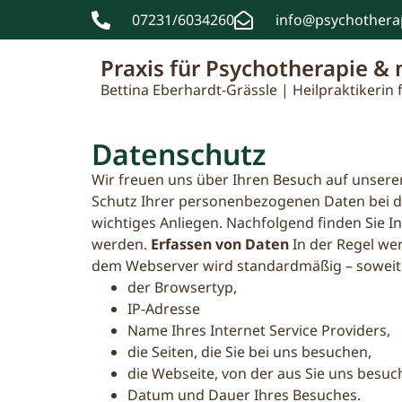
07231/6034260
info@psychotherap
Praxis für Psychotherapie & 
Bettina Eberhardt-Grässle | Heilpraktikerin
Datenschutz
Wir freuen uns über Ihren Besuch auf unserer
Schutz Ihrer personenbezogenen Daten bei de
wichtiges Anliegen. Nachfolgend finden Sie I
werden.
Erfassen von Daten
In der Regel we
dem Webserver wird standardmäßig – soweit I
der Browsertyp,
IP-Adresse
Name Ihres Internet Service Providers,
die Seiten, die Sie bei uns besuchen,
die Webseite, von der aus Sie uns besuc
Datum und Dauer Ihres Besuches.