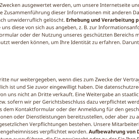
 Zwecken ausgewertet werden, um unsere Internetseite und 
e Zusammenführung dieser Informationen mit anderen Date
ach unwiderruflich gelöscht.
Erhebung und Verarbeitung 
uns diese von sich aus angeben, z. B. zur Informationsa
mular oder der Nutzung unseres geschützten Bereichs mi
nutzt werden können, um Ihre Identität zu erfahren. Darunt
itte nur weitergegeben, wenn dies zum Zwecke der Vert
ich ist und Sie zuvor eingewilligt haben. Die datenschutz
 uns nicht an Dritte verkauft. Eine Weitergabe an staatli
. sofern wir per Gerichtsbeschluss dazu verpflichtet wer
us dem Kontaktformular oder der Anmeldung für den gesch
en oder Dienstleistungen bereitzustellen, oder aber zu an
 gesetzlichen Verpflichtungen bestehen. Unsere Mitarbeiter
tengeheimnisses verpflichtet worden.
Aufbewahrung von 