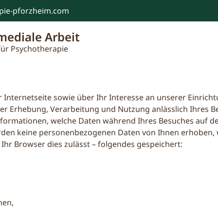
ie-pforzheim.com​
mediale Arbeit
 für Psychotherapie
 Internetseite sowie über Ihr Interesse an unserer Einric
r Erhebung, Verarbeitung und Nutzung anlässlich Ihres Bes
nformationen, welche Daten während Ihres Besuches auf der
rden keine personenbezogenen Daten von Ihnen erhoben, w
hr Browser dies zulässt – folgendes gespeichert:
hen,