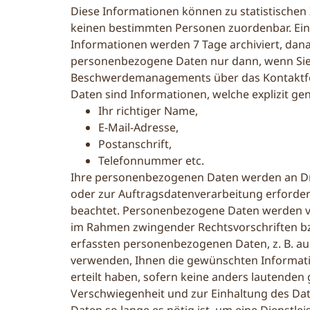
Diese Informationen können zu statistischen
keinen bestimmten Personen zuordenbar. Ein
Informationen werden 7 Tage archiviert, dan
personenbezogene Daten nur dann, wenn Sie 
Beschwerdemanagements über das Kontaktfor
Daten sind Informationen, welche explizit ge
Ihr richtiger Name,
E-Mail-Adresse,
Postanschrift,
Telefonnummer etc.
Ihre personenbezogenen Daten werden an Dr
oder zur Auftragsdatenverarbeitung erforderl
beachtet. Personenbezogene Daten werden von
im Rahmen zwingender Rechtsvorschriften bzw
erfassten personenbezogenen Daten, z. B. a
verwenden, Ihnen die gewünschten Information
erteilt haben, sofern keine anders lautenden
Verschwiegenheit und zur Einhaltung des Da